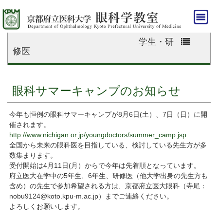
HOME
»
学生・研修医
»
記事
学生・研
修医
眼科サマーキャンプのお知らせ
今年も恒例の眼科サマーキャンプが8月6日(土）、7日（日）に開
催されます。
http://www.nichigan.or.jp/youngdoctors/summer_camp.jsp
全国から未来の眼科医を目指している、検討している先生方が多
数集まります。
受付開始は4月11日(月）からで今年は先着順となっています。
府立医大在学中の5年生、6年生、研修医（他大学出身の先生方も
含め）の先生で参加希望される方は、京都府立医大眼科（寺尾：
nobu9124@koto.kpu-m.ac.jp）までご連絡ください。
よろしくお願いします。