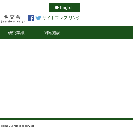
English
サイトマップ
リンク
研究業績
関連施設
icine.All rights reserved.