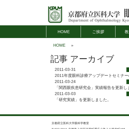
HOME
ご挨拶
教
HOME
»
記事 アーカイブ
2011-03-31
2011年度眼科診療アップデートセミナ
2011-03-24
「関西眼疾患研究会」実績報告を更新し
2011-03-03
「研究実績」を更新しました。
京都府立医科大学眼科学教室