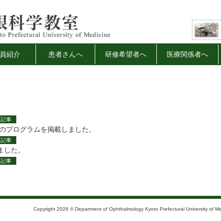
員紹介
患者さんへ
研修希望者へ
医療関係者へ
記事
ーのプログラムを掲載しました。
記事
ました。
記事
Copyright 2026 © Department of Ophthalmology Kyoto Prefectural University of Med