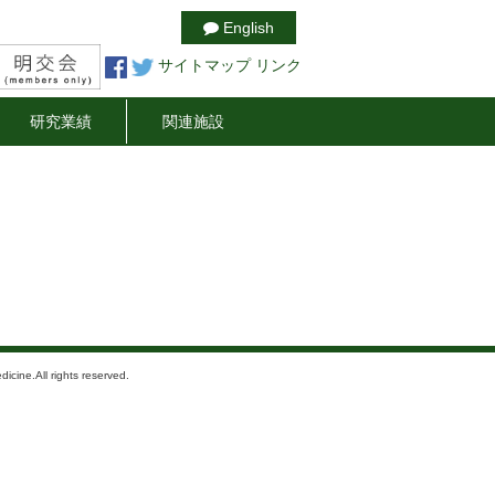
English
サイトマップ
リンク
研究業績
関連施設
icine.All rights reserved.