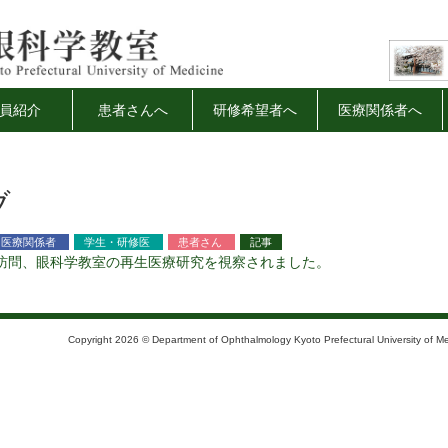
員紹介
患者さんへ
研修希望者へ
医療関係者へ
ブ
医療関係者
学生・研修医
患者さん
記事
訪問、眼科学教室の再生医療研究を視察されました。
Copyright 2026 © Department of Ophthalmology Kyoto Prefectural University of Med